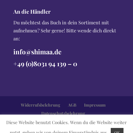
An die Händler
Du möchtest das Buch in dein Sortiment mit
aufnehmen? Sehr gerne! Bitte wende dich direkt
an:
info@shimaa.de
+49 (0)8031 94 139 – 0
Widerrufsbelehrung
AGB
Impressum
Datenschutzbelehrung
Diese Website benutzt Cookies. Wenn du die Website weiter
nutzt, gehen wir von deinem Einverständnis aus.
OK