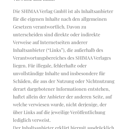
Die SHIMAA Verlag GmbH ist als Inhaltsanbieter
für die eigenen Inhalte nach den allgemeinen
Gesetzen verantwortlich. Davon zu
unterscheiden sind direkte oder indirekte
Verweise auf Internetseiten anderer
Inhaltsanbieter (“Links”), die außerhalb des
Verantwortungsbereiches des SHIMAA Verlages
liegen. Für illegale, fehlerhafte oder
unvollständige Inhalte und insbesondere für
Schäden, die aus der Nutzung oder Nichtnutzung
derart dargebotener Informationen entstehen,
haftet allein der Anbieter der anderen Seite, auf
welche verwiesen wurde, nicht derjenige, der
über Links auf die jeweilige Veröffentlichung
lediglich verweist.
Der Inhaltsanbieter erklärt hiermit ausdrücklich,