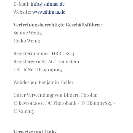
E-Mail:
info@shimaa.de
Website:
www.shimaa.de
Vertretungsberechtigte Geschäftsführer:
Sabine Wenig
Heiko Wenig
Registernummer: HRB 22824
Registergericht: AG Traunstein
USt-IdNr. DE290191067
Webdesign: Benjamin Heller
Unter Verwendung von Bildern Fotolia:
© kevron2001 / © Photobank / © HiSunnySky /
© Valenty
Verweise und Links