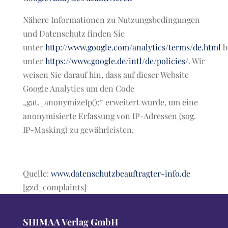
Nähere Informationen zu Nutzungsbedingungen
und Datenschutz finden Sie
unter
http://www.google.com/analytics/terms/de.html
b
unter
https://www.google.de/intl/de/policies/
. Wir
weisen Sie darauf hin, dass auf dieser Website
Google Analytics um den Code
„gat._anonymizeIp();“ erweitert wurde, um eine
anonymisierte Erfassung von IP-Adressen (sog.
IP-Masking) zu gewährleisten.
Quelle:
www.datenschutzbeauftragter-info.de
[gzd_complaints]
SHIMAA Verlag GmbH