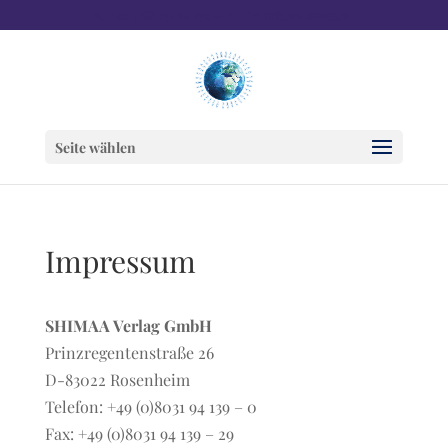
+49 (0)8031 94 139 – 0
info@shimaa.de
Seite wählen
Impressum
SHIMAA Verlag GmbH
Prinzregentenstraße 26
D-83022 Rosenheim
Telefon: +49 (0)8031 94 139 – 0
Fax: +49 (0)8031 94 139 – 29