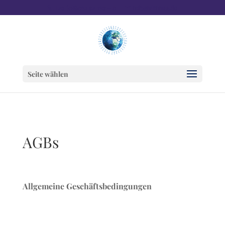
+49 (0)8031 94 139 – 0
info@shimaa.de
Seite wählen
AGBs
Allgemeine Geschäftsbedingungen