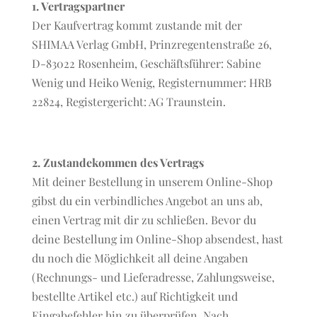
1. Vertragspartner
Der Kaufvertrag kommt zustande mit der
SHIMAA Verlag GmbH, Prinzregentenstraße 26,
D-83022 Rosenheim, Geschäftsführer: Sabine
Wenig und Heiko Wenig, Registernummer: HRB
22824, Registergericht: AG Traunstein.
2. Zustandekommen des Vertrags
Mit deiner Bestellung in unserem Online-Shop
gibst du ein verbindliches Angebot an uns ab,
einen Vertrag mit dir zu schließen. Bevor du
deine Bestellung im Online-Shop absendest, hast
du noch die Möglichkeit all deine Angaben
(Rechnungs- und Lieferadresse, Zahlungsweise,
bestellte Artikel etc.) auf Richtigkeit und
Eingabefehler hin zu überprüfen. Nach